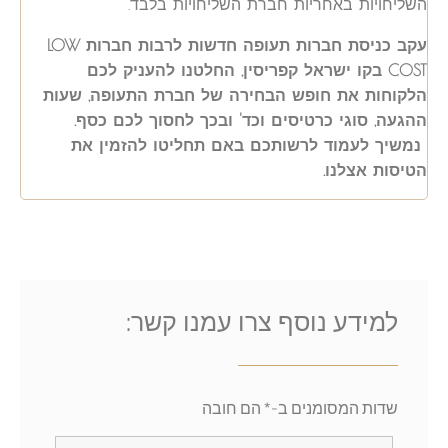
השליחויות באחריות חברת השליחויות בלבד.
עקב כניסת חברות תעופה חדשות לרבות חברות LOW
COST בקו ישראל קפריסין, החלטנו להעניק לכם
הלקוחות את חופש הבחירה של חברת התעופה, שעות
ההגעה, סוגי כרטיסים וכד' ובכך לחסוך לכם כסף.
נמשיך לעמוד לרשותכם באם תחליטו להזמין את
הטיסות אצלנו.
למידע נוסף צרו עמנו קשר:
שדות המסומנים ב-* הם חובה