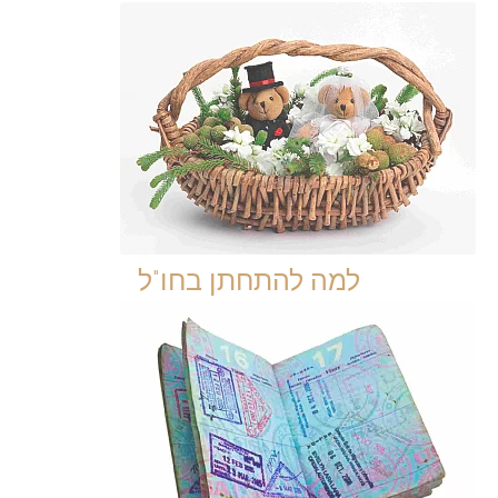
למה להתחתן בחו"ל