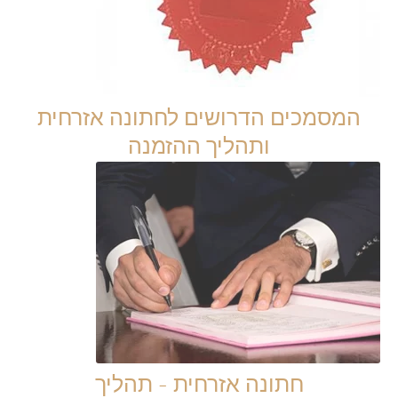
המסמכים הדרושים לחתונה אזרחית
ותהליך ההזמנה
חתונה אזרחית - תהליך