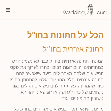
ילוג
Main
תוכן
enu
הכל על חתונות בחו"ל
חתונה אזרחית בחו״ל
המונח- חתונה אזרחית בחו ל כבר לא נשמע חריג
במחוזותינו, היום זוגות רבים יבחרו לערוך את טקס
הנישואים שלהם מעבר לים ביעד שיאפשר להם
חתונה אזרחית. חלק מהזוגות יאלצו להתחתן בחו"ל
כיוון שהמדינה לא תתיר להם נישואים רגילים כגון,
נישואים של כהן לגרושה או זוג שאינו יהודי או
נישואין חד מיניים ועוד.
מדינת ישראל תכיר בנישואים אזרחיים בחו ל, כל