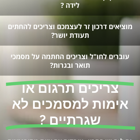
לידה ?
מוציאים דרכון זר לעצמכם וצריכים להחתים
תעודת יושר?
עוברים לחו"ל וצריכים החתמה על מסמכי
תואר ובגרות?
צריכים תרגום או
אימות למסמכים לא
שגרתיים ?