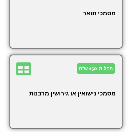
מסמכי תואר
החל מ-150 ש"ח
מסמכי נישואין או גירושין מרבנות