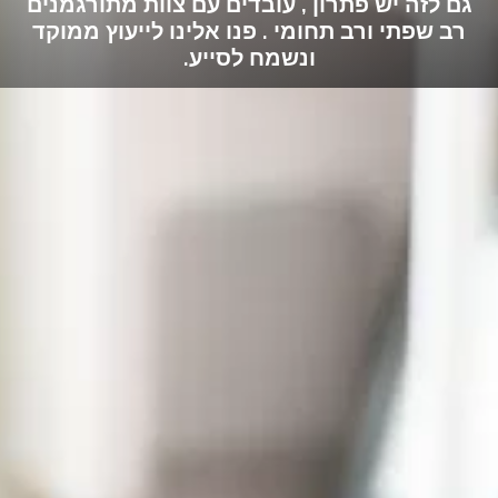
גם לזה יש פתרון , עובדים עם צוות מתורגמנים
רב שפתי ורב תחומי . פנו אלינו לייעוץ ממוקד
ונשמח לסייע.