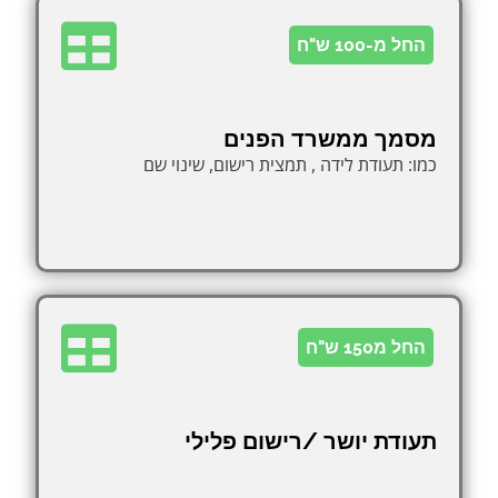
החל מ-100 ש"ח
מסמך ממשרד הפנים
כמו: תעודת לידה , תמצית רישום, שינוי שם
החל מ150 ש"ח
תעודת יושר /רישום פלילי