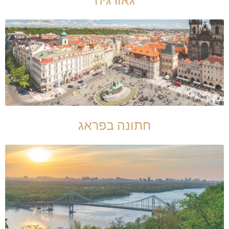
חתונה בפראג