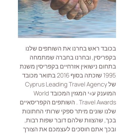
בכובד ראש בחרנו את השותפים שלנו
בקפריסין, ובחרנו בחברה שמתמחה
בתחום נישואין אזרחיים בקפריסין משנת
1995 שזכתה בסוף 2016 בתואר מכובד
של Cyprus Leading Travel Agency
המוענק ע»י המגזין המכובד World
Travel Awards . השותפים הקפריסאיים
שלנו שונים מיתר ספקי שרותי החתונות
בכך, שהצוות שלהם דובר שפות רבות,
ובכך אתם חוסכים לעצמכם את הצורך