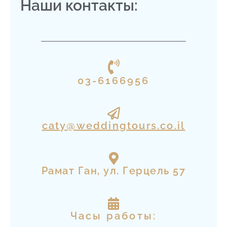
Наши контакты:
03-6166956
caty@weddingtours.co.il
Рамат Ган, ул. Герцель 57
Часы работы: