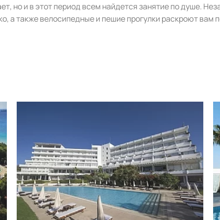
ет, но и в этот период всем найдется занятие по душе. Н
ко, а также велосипедные и пешие прогулки раскроют вам