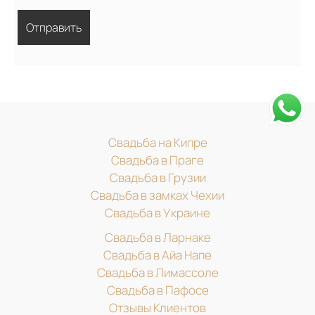
Свадьба на Кипре
Свадьба в Праге
Свадьба в Грузии
Свадьба в замках Чехии
Свадьба в Украине
Свадьба в Ларнаке
Свадьба в Айа Напе
Свадьба в Лимассоле
Свадьба в Пафосе
Отзывы Клиентов