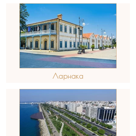
Ларнака