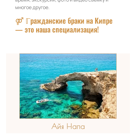
многое другое.
⚤ ℾражданские браки на Кипре
— это наша специализация!
Айя Напа​