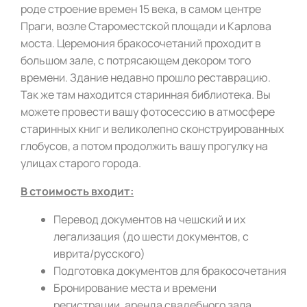
роде строение времен 15 века, в самом центре
Праги, возле Староместской площади и Карлова
моста. Церемония бракосочетаний проходит в
большом зале, с потрясающем декором того
времени. Здание недавно прошло реставрацию.
Так же там находится старинная библиотека. Вы
можете провести вашу фотосессию в атмосфере
старинных книг и великолепно сконструированных
глобусов, а потом продолжить вашу прогулку на
улицах старого города.
В стоимость входит:
Перевод документов на чешский и их
легализация (до шести документов, с
иврита/русского)
Подготовка документов для бракосочетания
Бронирование места и времени
регистрации, аренда свадебного зала