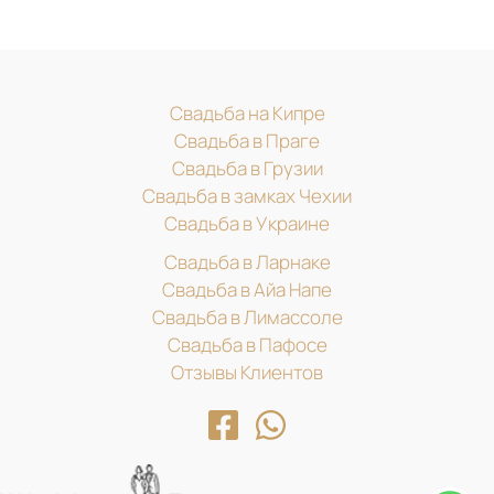
Свадьба на Кипре
Свадьба в Праге
Свадьба в Грузии
Свадьба в замках Чехии
Свадьба в Украине
Свадьба в Ларнаке
Свадьба в Айа Напе
Свадьба в Лимассоле
Свадьба в Пафосе
Отзывы Клиентов