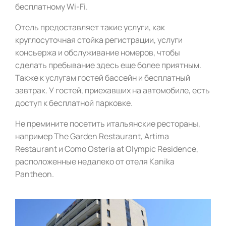
бесплатному Wi-Fi.
Отель предоставляет такие услуги, как
круглосуточная стойка регистрации, услуги
консьержа и обслуживание номеров, чтобы
сделать пребывание здесь еще более приятным.
Также к услугам гостей бассейн и бесплатный
завтрак. У гостей, приехавших на автомобиле, есть
доступ к бесплатной парковке.
Не премините посетить итальянские рестораны,
например The Garden Restaurant, Artima
Restaurant и Como Osteria at Olympic Residence,
расположенные недалеко от отеля Kanika
Pantheon.