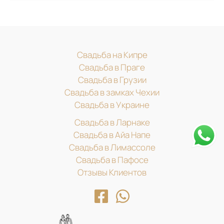
Свадьба на Кипре
Свадьба в Праге
Свадьба в Грузии
Свадьба в замках Чехии
Свадьба в Украине
Свадьба в Ларнаке
Свадьба в Айа Напе
Свадьба в Лимассоле
Свадьба в Пафосе
Отзывы Клиентов