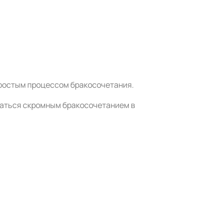
простым процессом бракосочетания.
ваться скромным бракосочетанием в