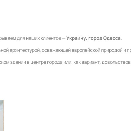
крываем для наших клиентов —
Украину, город Одесса.
льной архитектурой, освежающей европейской природой и 
ом здании в центре города или, как вариант, довольство