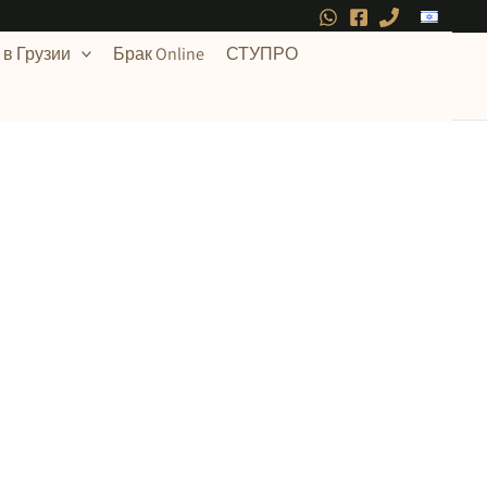
в Грузии
Брак Online
СТУПРО