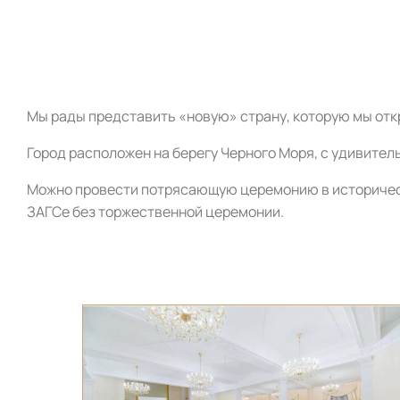
Мы рады представить «новую» страну, которую мы от
Город расположен на берегу Черного Моря, с удивите
Можно провести потрясающую церемонию в историческ
ЗАГСе без торжественной церемонии.