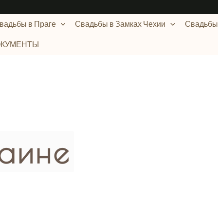
вадьбы в Праге
Свадьбы в Замках Чехии​
Свадьбы 
ОКУМЕНТЫ
раине