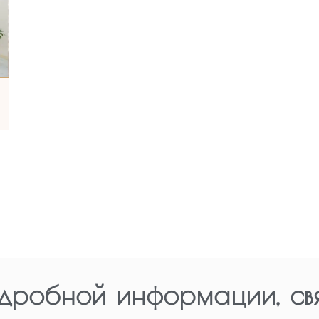
дробной информации, свя